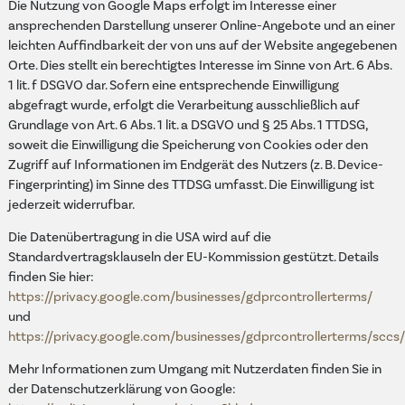
Die Nutzung von Google Maps erfolgt im Interesse einer
ansprechenden Darstellung unserer Online-Angebote und an einer
leichten Auffindbarkeit der von uns auf der Website angegebenen
Orte. Dies stellt ein berechtigtes Interesse im Sinne von Art. 6 Abs.
1 lit. f DSGVO dar. Sofern eine entsprechende Einwilligung
abgefragt wurde, erfolgt die Verarbeitung ausschließlich auf
Grundlage von Art. 6 Abs. 1 lit. a DSGVO und § 25 Abs. 1 TTDSG,
soweit die Einwilligung die Speicherung von Cookies oder den
Zugriff auf Informationen im Endgerät des Nutzers (z. B. Device-
Fingerprinting) im Sinne des TTDSG umfasst. Die Einwilligung ist
jederzeit widerrufbar.
Die Datenübertragung in die USA wird auf die
Standardvertragsklauseln der EU-Kommission gestützt. Details
finden Sie hier:
https://privacy.google.com/businesses/gdprcontrollerterms/
und
https://privacy.google.com/businesses/gdprcontrollerterms/sccs/
Mehr Informationen zum Umgang mit Nutzerdaten finden Sie in
der Datenschutzerklärung von Google: