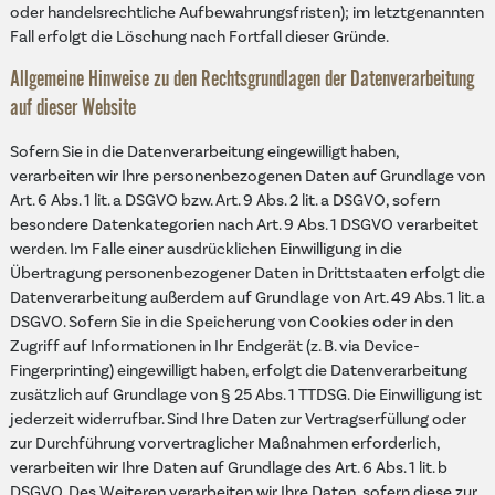
oder handelsrechtliche Aufbewahrungsfristen); im letztgenannten
Fall erfolgt die Löschung nach Fortfall dieser Gründe.
Allgemeine Hinweise zu den Rechtsgrundlagen der Datenverarbeitung
auf dieser Website
Sofern Sie in die Datenverarbeitung eingewilligt haben,
verarbeiten wir Ihre personenbezogenen Daten auf Grundlage von
Art. 6 Abs. 1 lit. a DSGVO bzw. Art. 9 Abs. 2 lit. a DSGVO, sofern
besondere Datenkategorien nach Art. 9 Abs. 1 DSGVO verarbeitet
werden. Im Falle einer ausdrücklichen Einwilligung in die
Übertragung personenbezogener Daten in Drittstaaten erfolgt die
Datenverarbeitung außerdem auf Grundlage von Art. 49 Abs. 1 lit. a
DSGVO. Sofern Sie in die Speicherung von Cookies oder in den
Zugriff auf Informationen in Ihr Endgerät (z. B. via Device-
Fingerprinting) eingewilligt haben, erfolgt die Datenverarbeitung
zusätzlich auf Grundlage von § 25 Abs. 1 TTDSG. Die Einwilligung ist
jederzeit widerrufbar. Sind Ihre Daten zur Vertragserfüllung oder
zur Durchführung vorvertraglicher Maßnahmen erforderlich,
verarbeiten wir Ihre Daten auf Grundlage des Art. 6 Abs. 1 lit. b
DSGVO. Des Weiteren verarbeiten wir Ihre Daten, sofern diese zur