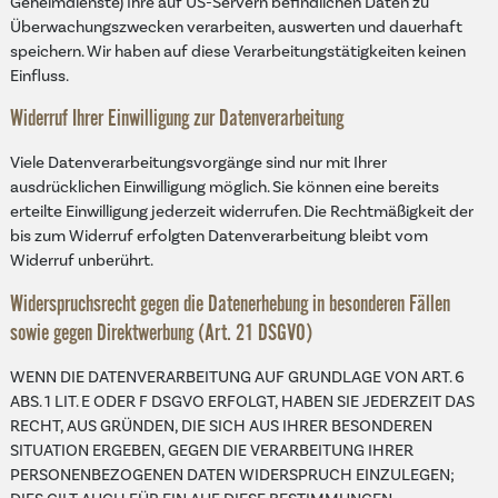
Geheimdienste) Ihre auf US-Servern befindlichen Daten zu
Überwachungszwecken verarbeiten, auswerten und dauerhaft
speichern. Wir haben auf diese Verarbeitungstätigkeiten keinen
Einfluss.
Widerruf Ihrer Einwilligung zur Datenverarbeitung
Viele Datenverarbeitungsvorgänge sind nur mit Ihrer
ausdrücklichen Einwilligung möglich. Sie können eine bereits
erteilte Einwilligung jederzeit widerrufen. Die Rechtmäßigkeit der
bis zum Widerruf erfolgten Datenverarbeitung bleibt vom
Widerruf unberührt.
Widerspruchsrecht gegen die Datenerhebung in besonderen Fällen
sowie gegen Direktwerbung (Art. 21 DSGVO)
WENN DIE DATENVERARBEITUNG AUF GRUNDLAGE VON ART. 6
ABS. 1 LIT. E ODER F DSGVO ERFOLGT, HABEN SIE JEDERZEIT DAS
RECHT, AUS GRÜNDEN, DIE SICH AUS IHRER BESONDEREN
SITUATION ERGEBEN, GEGEN DIE VERARBEITUNG IHRER
PERSONENBEZOGENEN DATEN WIDERSPRUCH EINZULEGEN;