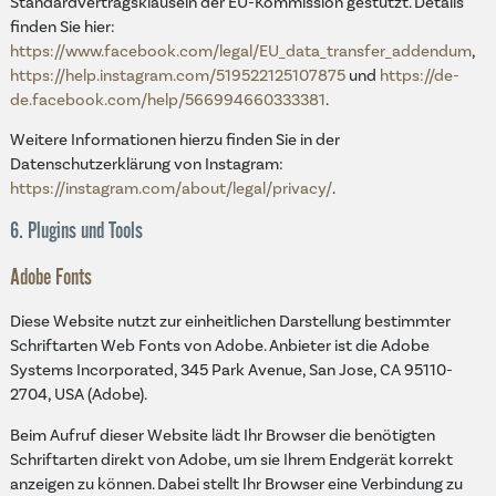
Standardvertragsklauseln der EU-Kommission gestützt. Details
finden Sie hier:
https://www.facebook.com/legal/EU_data_transfer_addendum
,
https://help.instagram.com/519522125107875
und
https://de-
de.facebook.com/help/566994660333381
.
Weitere Informationen hierzu finden Sie in der
Datenschutzerklärung von Instagram:
https://instagram.com/about/legal/privacy/
.
6. Plugins und Tools
Adobe Fonts
Diese Website nutzt zur einheitlichen Darstellung bestimmter
Schriftarten Web Fonts von Adobe. Anbieter ist die Adobe
Systems Incorporated, 345 Park Avenue, San Jose, CA 95110-
2704, USA (Adobe).
Beim Aufruf dieser Website lädt Ihr Browser die benötigten
Schriftarten direkt von Adobe, um sie Ihrem Endgerät korrekt
anzeigen zu können. Dabei stellt Ihr Browser eine Verbindung zu