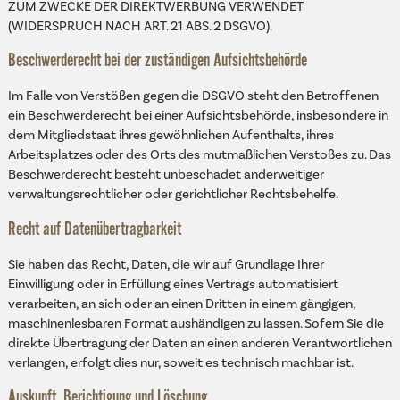
ZUM ZWECKE DER DIREKTWERBUNG VERWENDET
(WIDERSPRUCH NACH ART. 21 ABS. 2 DSGVO).
Beschwerde­recht bei der zuständigen Aufsichts­behörde
Im Falle von Verstößen gegen die DSGVO steht den Betroffenen
ein Beschwerderecht bei einer Aufsichtsbehörde, insbesondere in
dem Mitgliedstaat ihres gewöhnlichen Aufenthalts, ihres
Arbeitsplatzes oder des Orts des mutmaßlichen Verstoßes zu. Das
Beschwerderecht besteht unbeschadet anderweitiger
verwaltungsrechtlicher oder gerichtlicher Rechtsbehelfe.
Recht auf Daten­übertrag­barkeit
Sie haben das Recht, Daten, die wir auf Grundlage Ihrer
Einwilligung oder in Erfüllung eines Vertrags automatisiert
verarbeiten, an sich oder an einen Dritten in einem gängigen,
maschinenlesbaren Format aushändigen zu lassen. Sofern Sie die
direkte Übertragung der Daten an einen anderen Verantwortlichen
verlangen, erfolgt dies nur, soweit es technisch machbar ist.
Auskunft, Berichtigung und Löschung