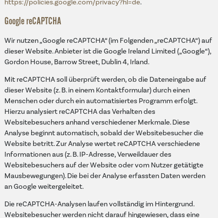
https://policies.google.com/privacy?hl=de
.
Google reCAPTCHA
Wir nutzen „Google reCAPTCHA“ (im Folgenden „reCAPTCHA“) auf
dieser Website. Anbieter ist die Google Ireland Limited („Google“),
Gordon House, Barrow Street, Dublin 4, Irland.
Mit reCAPTCHA soll überprüft werden, ob die Dateneingabe auf
dieser Website (z. B. in einem Kontaktformular) durch einen
Menschen oder durch ein automatisiertes Programm erfolgt.
Hierzu analysiert reCAPTCHA das Verhalten des
Websitebesuchers anhand verschiedener Merkmale. Diese
Analyse beginnt automatisch, sobald der Websitebesucher die
Website betritt. Zur Analyse wertet reCAPTCHA verschiedene
Informationen aus (z. B. IP-Adresse, Verweildauer des
Websitebesuchers auf der Website oder vom Nutzer getätigte
Mausbewegungen). Die bei der Analyse erfassten Daten werden
an Google weitergeleitet.
Die reCAPTCHA-Analysen laufen vollständig im Hintergrund.
Websitebesucher werden nicht darauf hingewiesen, dass eine