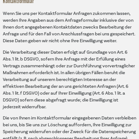
Kontaktformular
Wenn Sie uns per Kontaktformular Anfragen zukommen lassen,
werden Ihre Angaben aus dem Anfrageformular inklusive der von
Ihnen dort angegebenen Kontaktdaten zwecks Bearbeitung der
Anfrage und für den Fall von Anschlussfragen bei uns gespeichert.
Diese Daten geben wir nicht ohne Ihre Einwilligung weiter.
Die Verarbeitung dieser Daten erfolgt auf Grundlage von Art. 6
Abs. 1 lit. b DSGVO, sofern Ihre Anfrage mit der Erfüllung eines
Vertrags zusammenhängt oder zur Durchführung vorvertraglicher
Maßnahmen erforderlich ist. In allen übrigen Fällen beruht die
Verarbeitung auf unserem berechtigten Interesse an der
effektiven Bearbeitung der an uns gerichteten Anfragen (Art. 6
Abs. 1 lit. f DSGVO) oder auf Ihrer Einwilligung (Art. 6 Abs. 1 lit. a
DSGVO) sofern diese abgefragt wurde; die Einwilligung ist
jederzeit widerrufbar.
Die von Ihnen im Kontaktformular eingegebenen Daten verbleiben
bei uns, bis Sie uns zur Löschung auffordern, Ihre Einwilligung zur
Speicherung widerrufen oder der Zweck für die Datenspeicherung
entfällt (z. B. nach abgeschlossener Bearbeitung Ihrer Anfrage).