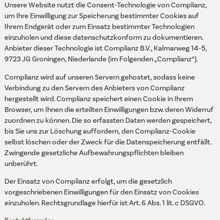
Unsere Website nutzt die Consent-Technologie von Complianz,
um Ihre Einwilligung zur Speicherung bestimmter Cookies auf
Ihrem Endgerät oder zum Einsatz bestimmter Technologien
einzuholen und diese datenschutzkonform zu dokumentieren.
Anbieter dieser Technologie ist Complianz B.V., Kalmarweg 14-5,
9723 JG Groningen, Niederlande (im Folgenden „Complianz“).
Complianz wird auf unseren Servern gehostet, sodass keine
Verbindung zu den Servern des Anbieters von Complianz
hergestellt wird. Complianz speichert einen Cookie in Ihrem
Browser, um Ihnen die erteilten Einwilligungen bzw. deren Widerruf
zuordnen zu können. Die so erfassten Daten werden gespeichert,
bis Sie uns zur Löschung auffordern, den Complianz-Cookie
selbst löschen oder der Zweck für die Datenspeicherung entfällt.
Zwingende gesetzliche Aufbewahrungspflichten bleiben
unberührt.
Der Einsatz von Complianz erfolgt, um die gesetzlich
vorgeschriebenen Einwilligungen für den Einsatz von Cookies
einzuholen. Rechtsgrundlage hierfür ist Art. 6 Abs. 1 lit. c DSGVO.