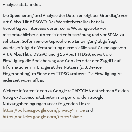
Analyse stattfindet.
Die Speicherung und Analyse der Daten erfolgt auf Grundlage von
Art. 6 Abs. 1 lit. f DSGVO. Der Websitebetreiber hat ein
berechtigtes Interesse daran, seine Webangebote vor
missbräuchlicher automatisierter Ausspähung und vor SPAM zu
schützen. Sofern eine entsprechende Einwilligung abgefragt
wurde, erfolgt die Verarbeitung ausschließlich auf Grundlage von
Art. 6 Abs. 1 lit. a DSGVO und § 25 Abs. 1 TTDSG, soweit die
Einwilligung die Speicherung von Cookies oder den Zugriff auf
Informationen im Endgerät des Nutzers (z. B. Device-
Fingerprinting) im Sinne des TTDSG umfasst. Die Einwilligung ist
jederzeit widerrufbar.
Weitere Informationen zu Google reCAPTCHA entnehmen Sie den
Google-Datenschutzbestimmungen und den Google
Nutzungsbedingungen unter folgenden Links:
https://policies.google.com/privacy?hl=de
und
https://policies.google.com/terms?hl=de
.